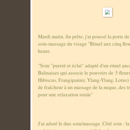
Mardi matin, fin prête, j'ai poussé la porte de l'
soin-massage du visage "Rituel aux cinq fleu
heure.
"Soin "pureté et éclat" adapté d'un rituel anc
Balinaises qui associe le pouvoirs de 5 fleur
Hibiscus, Frangipanier, Ylang-Ylang, Lotus) 
de fraîcheur à un massage de la nuque, des t
pour une relaxation totale"
J'ai adoré le duo soin/massage. Côté soin : l