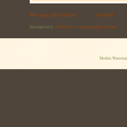
Message plus récent
Accueil
Inscription à :
Publier les commentaires (Atom)
Modèle Watermar