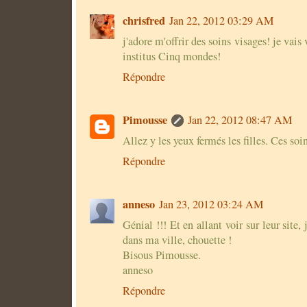
chrisfred
Jan 22, 2012 03:29 AM
j'adore m'offrir des soins visages! je vais 
institus Cinq mondes!
Répondre
Pimousse
Jan 22, 2012 08:47 AM
Allez y les yeux fermés les filles. Ces soi
Répondre
anneso
Jan 23, 2012 03:24 AM
Génial !!! Et en allant voir sur leur site, 
dans ma ville, chouette !
Bisous Pimousse.
anneso
Répondre