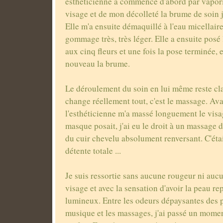
esthéticienne a commencé d'abord par vapor
visage et de mon décolleté la brume de soin 
Elle m'a ensuite démaquillé à l'eau micellair
gommage très, très léger. Elle a ensuite pos
aux cinq fleurs et une fois la pose terminée, 
nouveau la brume.
Le déroulement du soin en lui même reste cl
change réellement tout, c'est le massage. Av
l'esthéticienne m'a massé longuement le visa
masque posait, j'ai eu le droit à un massage 
du cuir chevelu absolument renversant. C'ét
détente totale ...
Je suis ressortie sans aucune rougeur ni aucu
visage et avec la sensation d'avoir la peau rep
lumineux. Entre les odeurs dépaysantes des pr
musique et les massages, j'ai passé un momen