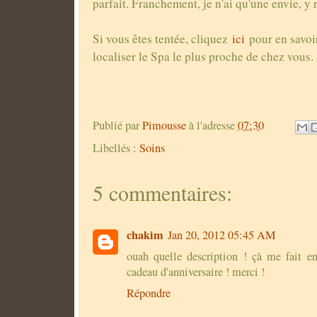
parfait. Franchement, je n'ai qu'une envie, y
Si vous êtes tentée, cliquez
ici
pour en savoir
localiser le Spa le plus proche de chez vous
Publié par
Pimousse
à l'adresse
07:30
Libellés :
Soins
5 commentaires:
chakim
Jan 20, 2012 05:45 AM
ouah quelle description ! çà me fait en
cadeau d'anniversaire ! merci !
Répondre