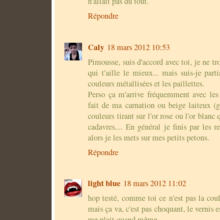
n'allait pas du tout.
Répondre
Caly
18 mars 2012 10:53
Pimousse, suis d'accord avec toi, je ne tr
qui t'aille le mieux... mais suis-je part
couleurs métallisées et les paillettes.
Perso ça m'arrive fréquemment avec les
fait de ma carnation ou beige laiteux (g
couleurs tirant sur l'or rose ou l'or blanc
cadavres.... En général je finis par les 
alors je les mets sur mes petits petons.
Répondre
light blue
18 mars 2012 11:02
hop testé, comme toi ce n'est pas la cou
mais ça va, c'est pas choquant, le vernis es
me plait quand même