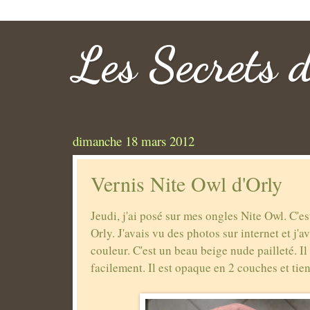
Les Secrets 
dimanche 18 mars 2012
Vernis Nite Owl d'Orly
Jeudi, j'ai posé sur mes ongles Nite Owl. C'e
Orly. J'avais vu des photos sur internet et j'
couleur. C'est un beau beige nude pailleté. Il
facilement. Il est opaque en 2 couches et tie