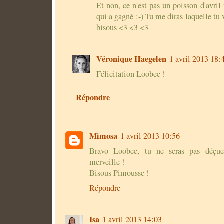
Et non, ce n'est pas un poisson d'avril 
qui a gagné :-) Tu me diras laquelle tu
bisous <3 <3 <3
Véronique Haegelen
1 avril 2013 18:
Félicitation Loobee !
Répondre
Mimosa
1 avril 2013 10:56
Bravo Loobee, tu ne seras pas déçue
merveille !
Bisous Pimousse !
Répondre
Isa
1 avril 2013 14:03