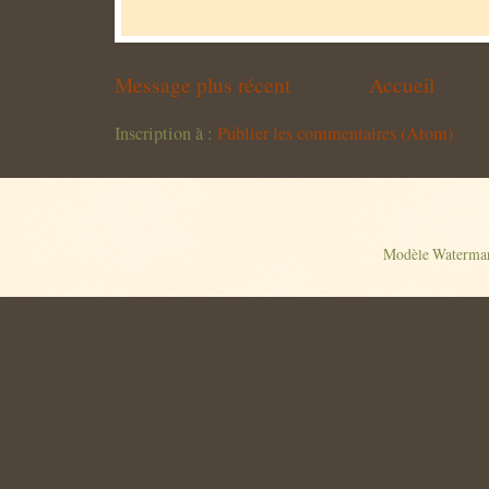
Message plus récent
Accueil
Inscription à :
Publier les commentaires (Atom)
Modèle Watermar