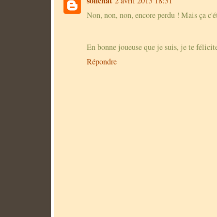
sofichat
2 avril 2013 18:31
Non, non, non, encore perdu ! Mais ça c'ét
En bonne joueuse que je suis, je te félici
Répondre