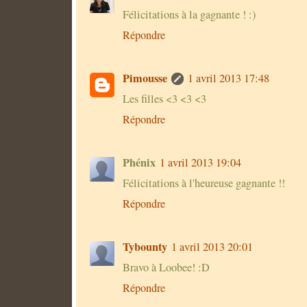
Félicitations à la gagnante ! :)
Répondre
Pimousse
1 avril 2013 17:48
Les filles <3 <3 <3
Répondre
Phénix
1 avril 2013 19:04
Félicitations à l'heureuse gagnante !!
Répondre
Tybounty
1 avril 2013 20:01
Bravo à Loobee! :D
Répondre