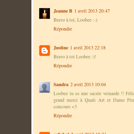
Jeanne B
1 avril 2013 20:47
Bravo à toi, Loobee :-)
Répondre
Justine
1 avril 2013 22:18
Bravo à toi Loobee :)!
Répondre
Sandra
2 avril 2013 10:04
Loobee tu es une sacrée veinarde !! Féli
grand merci à Quali Art et Dame Pim
concours <3
Répondre