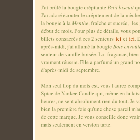
J'ai brûlé la bougie crépitante
Petit biscuit
qu
J'ai adoré écouter le crépitement de la mèche. 
la bougie à la
Menthe
, fraîche et sucrée, le
début de mois. Pour plus de détails, vous pou
billets consacrés à ces 2 senteurs
ici
et
ici
. 
après-midi, j'ai allumé la bougie
Bois envoût
senteur de vanille boisée. La fragance, bien 
vraiment réussie. Elle a parfumé un grand n
d'après-midi de septembre.
Mon seul flop du mois est, vous l'aurez com
Spice de Yankee Candle qui, même en la laiss
heures, ne sent absolument rien du tout. Je v
bien la première fois qu'une chose pareil m'
de cette marque. Je vous conseille donc vrai
mais seulement en version tarte.