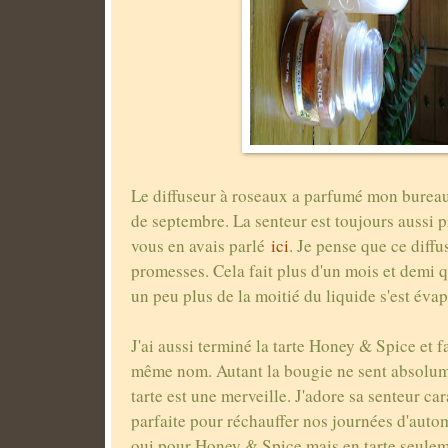
Le diffuseur à roseaux a parfumé mon bureau
de septembre. La senteur est toujours aussi p
vous en avais parlé
ici
. Je pense que ce diffu
promesses. Cela fait plus d'un mois et demi que
un peu plus de la moitié du liquide s'est évap
J'ai aussi terminé la tarte Honey & Spice et f
même nom. Autant la bougie ne sent absolume
tarte est une merveille. J'adore sa senteur ca
parfaite pour réchauffer nos journées d'auto
oui pour Honey & Spice mais en tarte seulem