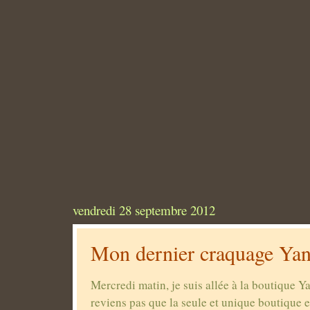
vendredi 28 septembre 2012
Mon dernier craquage Ya
Mercredi matin, je suis allée à la boutique Y
reviens pas que la seule et unique boutique 