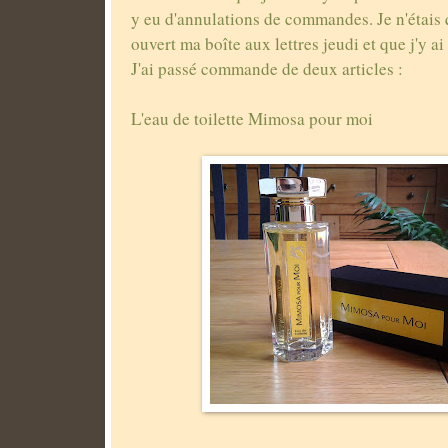
y eu d'annulations de commandes. Je n'étais q
ouvert ma boîte aux lettres jeudi et que j'y a
J'ai passé commande de deux articles :
L'eau de toilette Mimosa pour moi