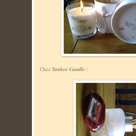
Yankee Candle :
Chez