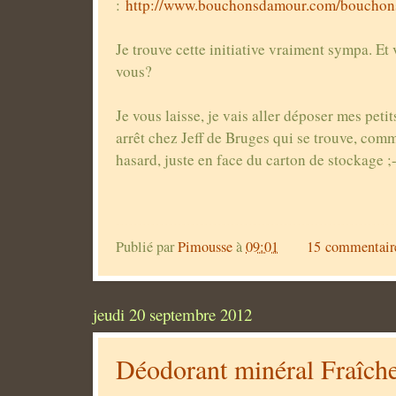
:
http://www.bouchonsdamour.com/bouchon
Je trouve cette initiative vraiment sympa. Et
vous?
Je vous laisse, je vais aller déposer mes peti
arrêt chez Jeff de Bruges qui se trouve, com
hasard, juste en face du carton de stockage ;
Publié par
Pimousse
à
09:01
15 commentair
jeudi 20 septembre 2012
Déodorant minéral Fraîche