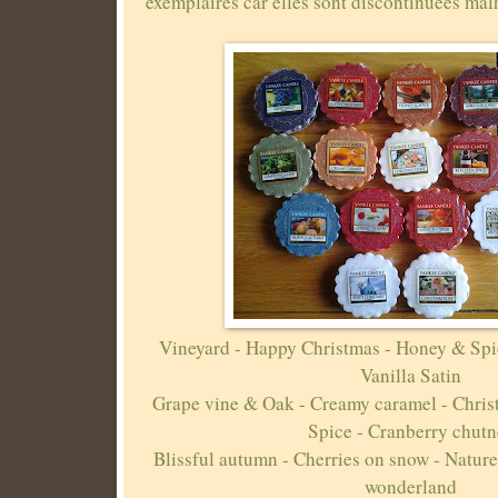
exemplaires car elles sont discontinuées ma
Vineyard - Happy Christmas - Honey & Spi
Vanilla Satin
Grape vine & Oak - Creamy caramel - Chris
Spice - Cranberry chut
Blissful autumn - Cherries on snow - Nature
wonderland