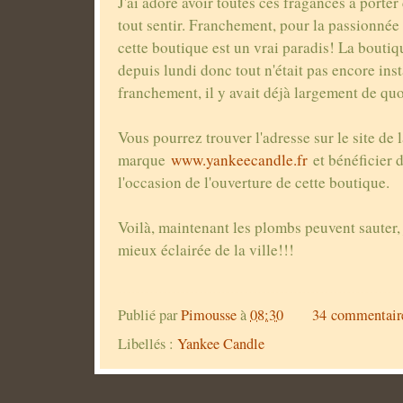
J'ai adoré avoir toutes ces fragances à porte
tout sentir. Franchement, pour la passionnée 
cette boutique est un vrai paradis! La boutiq
depuis lundi donc tout n'était pas encore inst
franchement, il y avait déjà largement de qu
Vous pourrez trouver l'adresse sur le site de 
marque
www.yankeecandle.fr
et bénéficier 
l'occasion de l'ouverture de cette boutique.
Voilà, maintenant les plombs peuvent sauter, 
mieux éclairée de la ville!!!
Publié par
Pimousse
à
08:30
34 commentair
Libellés :
Yankee Candle