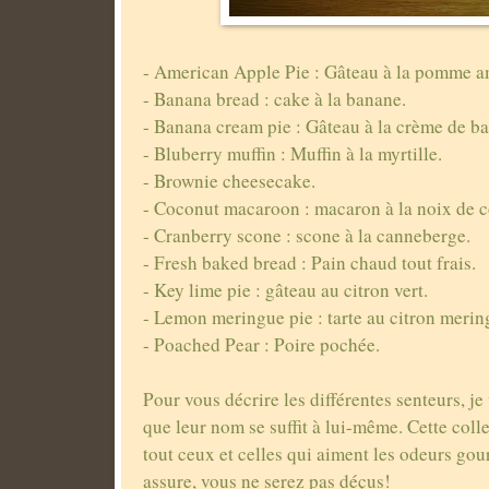
- American Apple Pie : Gâteau à la pomme a
- Banana bread : cake à la banane.
- Banana cream pie : Gâteau à la crème de b
- Bluberry muffin : Muffin à la myrtille.
- Brownie cheesecake.
- Coconut macaroon : macaron à la noix de c
- Cranberry scone : scone à la canneberge.
- Fresh baked bread : Pain chaud tout frais.
- Key lime pie : gâteau au citron vert.
- Lemon meringue pie : tarte au citron merin
- Poached Pear : Poire pochée.
Pour vous décrire les différentes senteurs, j
que leur nom se suffit à lui-même. Cette colle
tout ceux et celles qui aiment les odeurs go
assure, vous ne serez pas déçus!