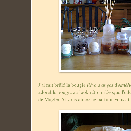
Améli
J'ai fait brûlé la bougi
e Rêve d'anges
d'
adorable bougie au look rétro m'évoque l'o
de Mugler. Si vous aimez ce parfum, vous ai