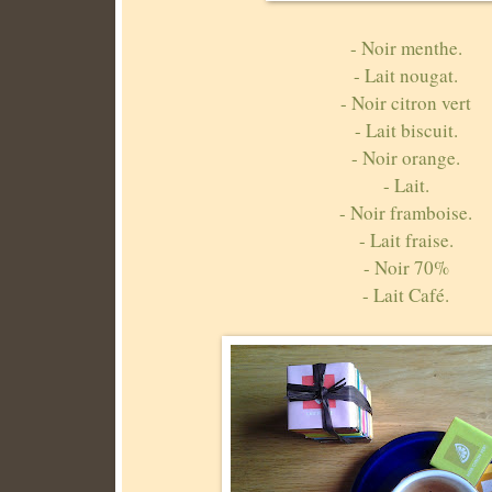
- Noir menthe.
- Lait nougat.
- Noir citron vert
- Lait biscuit.
- Noir orange.
- Lait.
- Noir framboise.
- Lait fraise.
- Noir 70%
- Lait Café.