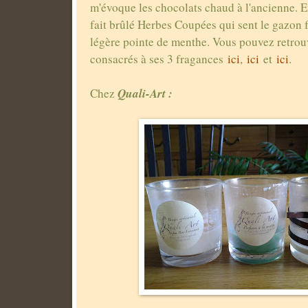
m'évoque les chocolats chaud à l'ancienne. En
fait brûlé Herbes Coupées qui sent le gazon
légère pointe de menthe. Vous pouvez retrouv
consacrés à ses 3 fragances
ici
,
ici
et
ici
.
Quali-Art :
Chez