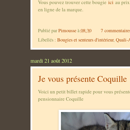
Vous pouvez trouver cette bougie
ici
au prix
en ligne de la marque.
Publié par
Pimousse
à
08:30
7 commentaire
Libellés :
Bougies et senteurs d'intérieur
,
Quali-
mardi 21 août 2012
Je vous présente Coquille
Voici un petit billet rapide pour vous présen
pensionnaire Coquille