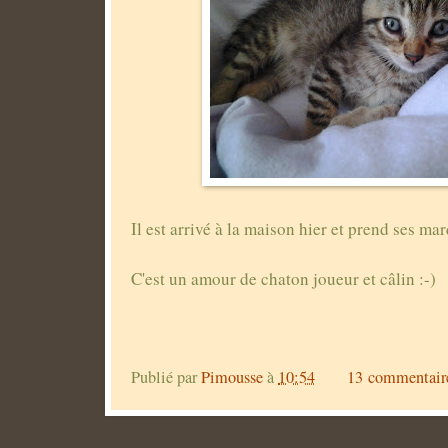
Il est arrivé à la maison hier et prend ses ma
C'est un amour de chaton joueur et câlin :-)
Publié par
Pimousse
à
10:54
13 commentair