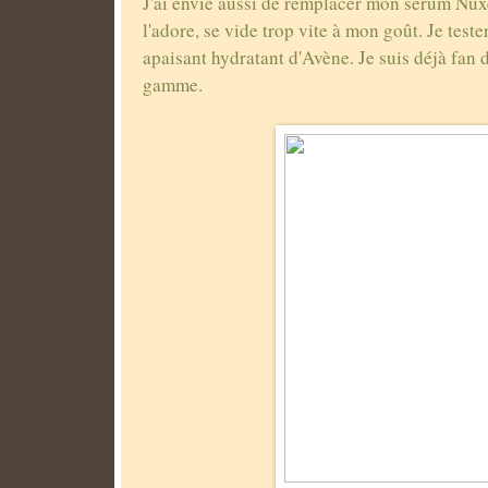
J'ai envie aussi de remplacer mon sérum Nux
l'adore, se vide trop vite à mon goût. Je teste
apaisant hydratant d'Avène. Je suis déjà fa
gamme.