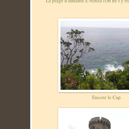
La plage d'amiante à Nonza (On ne s'y es
Encore le Cap