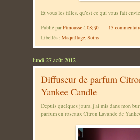
Et vous les filles, qu'est ce qui vous fait en
Publié par
Pimousse
à
08:30
15 commentair
Libellés :
Maquillage
,
Soins
lundi 27 août 2012
Diffuseur de parfum Citr
Yankee Candle
Depuis quelques jours, j'ai mis dans mon bur
parfum en roseaux Citron Lavande de Yanke