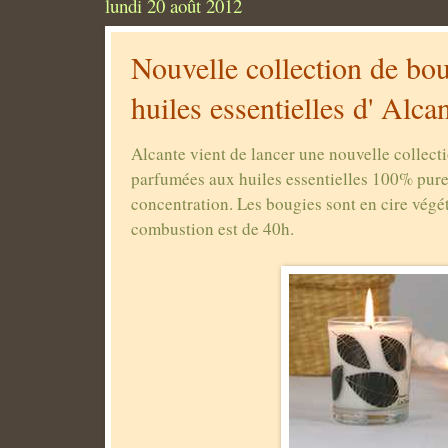
lundi 20 août 2012
Nouvelle collection de bo
huiles essentielles d' Alca
Alcante vient de lancer une nouvelle collect
parfumées aux huiles essentielles 100% pure e
concentration. Les bougies sont en cire végé
combustion est de 40h.