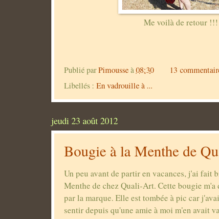
Me voilà de retour !!!
Publié par
Pimousse
à
08:30
13 commentair
Libellés :
En vadrouille à ...
jeudi 23 août 2012
Bougie à la Menthe de Qu
Un peu avant de partir en vacances, j'ai fait b
Menthe de chez Quali-Art. Cette bougie m'a é
par la marque. Elle est tombée à pic car j'avai
sentir depuis qu'une amie à moi m'en avait va