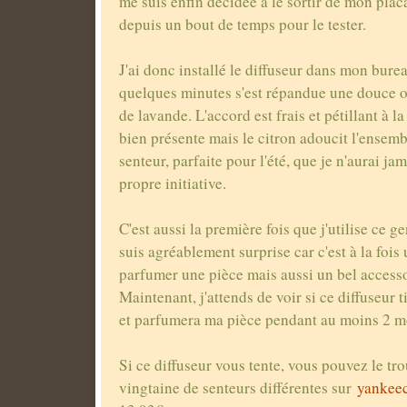
me suis enfin décidée à le sortir de mon plac
depuis un bout de temps pour le tester.
J'ai donc installé le diffuseur dans mon bure
quelques minutes s'est répandue une douce o
de lavande. L'accord est frais et pétillant à la
bien présente mais le citron adoucit l'ensembl
senteur, parfaite pour l'été, que je n'aurai j
propre initiative.
C'est aussi la première fois que j'utilise ce ge
suis agréablement surprise car c'est à la foi
parfumer une pièce mais aussi un bel accesso
Maintenant, j'attends de voir si ce diffuseur
et parfumera ma pièce pendant au moins 2 m
Si ce diffuseur vous tente, vous pouvez le tr
vingtaine de senteurs différentes sur
yankeec