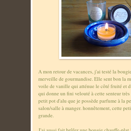
A mon retour de vacances, j'ai testé la bougi
merveille de gourmandise. Elle sent bon la 
voile de vanille qui atténue le côté fruité e
qui donne un fini velouté à cette senteur très
petit pot d'alu que je possède parfume à la p
salon/salle à manger. honnêtement, cette peti
grande.
J'ai aussi fait brûler une bougie chauffe-plat