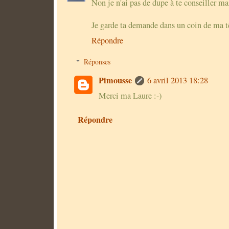
Non je n'ai pas de dupe à te conseiller mais
Je garde ta demande dans un coin de ma tê
Répondre
Réponses
Pimousse
6 avril 2013 18:28
Merci ma Laure :-)
Répondre