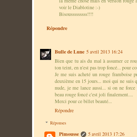
la même chose mais en version rouge à l
voir le Diablotine :-)
Bisousssssssss!!!!
Répondre
Bulle de Lune
5 avril 2013 16:24
Bien que tu ais du mal à assumer ce rouge
ton teint, en n'est pas trop foncé... pour 
Je me suis acheté un rouge framboise pr
deuxième en 15 jours... moi qui ne suis 
nude, je me lance aussi... si on ne force
beau rouge foncé c'est joli finalement....
Merci pour ce billet beauté...
Répondre
Réponses
Pimousse
5 avril 2013 17:26