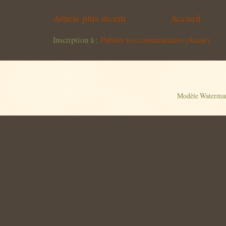
Article plus récent
Accueil
Inscription à :
Publier les commentaires (Atom)
Modèle Watermar