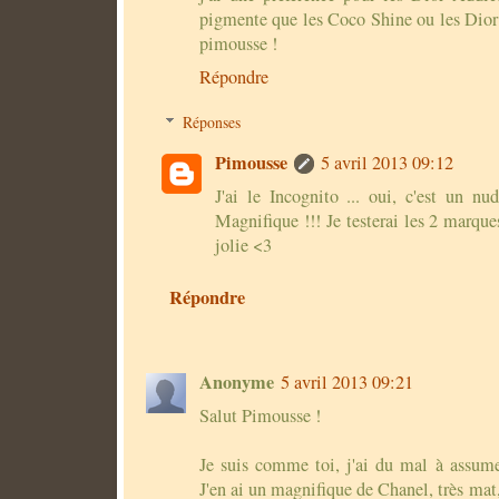
pigmente que les Coco Shine ou les Dio
pimousse !
Répondre
Réponses
Pimousse
5 avril 2013 09:12
J'ai le Incognito ... oui, c'est un nu
Magnifique !!! Je testerai les 2 marqu
jolie <3
Répondre
Anonyme
5 avril 2013 09:21
Salut Pimousse !
Je suis comme toi, j'ai du mal à assumer
J'en ai un magnifique de Chanel, très mat,