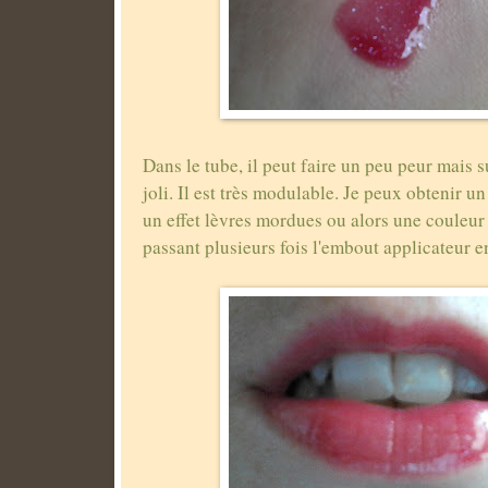
Dans le tube, il peut faire un peu peur mais sur
joli. Il est très modulable. Je peux obtenir u
un effet lèvres mordues ou alors une couleur
passant plusieurs fois l'embout applicateur 