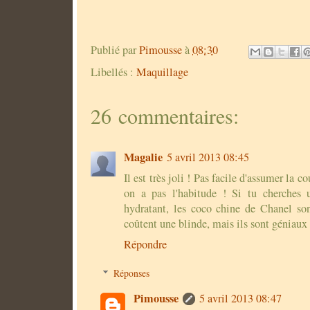
Publié par
Pimousse
à
08:30
Libellés :
Maquillage
26 commentaires:
Magalie
5 avril 2013 08:45
Il est très joli ! Pas facile d'assumer la c
on a pas l'habitude ! Si tu cherches 
hydratant, les coco chine de Chanel sont
coûtent une blinde, mais ils sont géniaux 
Répondre
Réponses
Pimousse
5 avril 2013 08:47