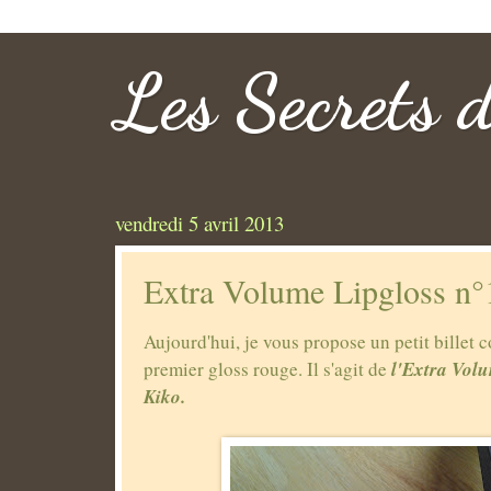
Les Secrets 
vendredi 5 avril 2013
Extra Volume Lipgloss n
Aujourd'hui, je vous propose un petit billet 
l'Extra Vol
premier gloss rouge. Il s'agit de
Kiko.