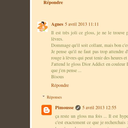
Répondre
Agnes
5 avril 2013 11:11
Il est très joli ce gloss, je ne le trouve 
lèvres.
Dommage qu'il soit collant, mais bon c'est
Je pense qu'il ne faut pas trop attendre d
rouge à lèvres qui peut tenir des heures et
J'attend le gloss Dior Addict en couleur D
que j'en pense ...
Bisous
Répondre
Réponses
Pimousse
5 avril 2013 12:55
ça reste un gloss ma fois ... Il est hy
c'est exactement ce que je recherchais 