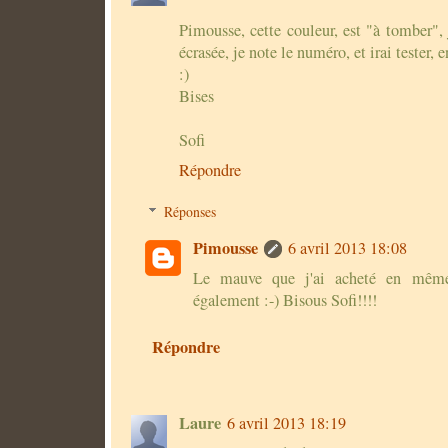
Pimousse, cette couleur, est "à tomber",
écrasée, je note le numéro, et irai tester,
:)
Bises
Sofi
Répondre
Réponses
Pimousse
6 avril 2013 18:08
Le mauve que j'ai acheté en même
également :-) Bisous Sofi!!!!
Répondre
Laure
6 avril 2013 18:19