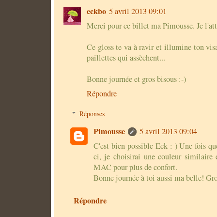
eckbo
5 avril 2013 09:01
Merci pour ce billet ma Pimousse. Je l'att
Ce gloss te va à ravir et illumine ton vis
paillettes qui assèchent...
Bonne journée et gros bisous :-)
Répondre
Réponses
Pimousse
5 avril 2013 09:04
C'est bien possible Eck :-) Une fois qu
ci, je choisirai une couleur similaire
MAC pour plus de confort.
Bonne journée à toi aussi ma belle! Gro
Répondre