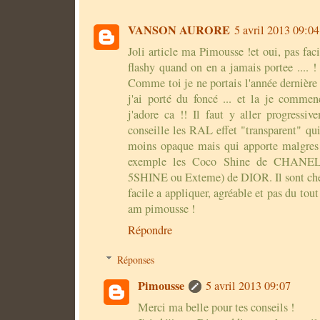
VANSON AURORE
5 avril 2013 09:04
Joli article ma Pimousse !et oui, pas fac
flashy quand on en a jamais portee .... ! t
Comme toi je ne portais l'année dernière
j'ai porté du foncé ... et la je commen
j'adore ca !! Il faut y aller progressiv
conseille les RAL effet "transparent" qu
moins opaque mais qui apporte malgres 
exemple les Coco Shine de CHANEL 
5SHINE ou Exteme) de DIOR. Il sont cher
facile a appliquer, agréable et pas du tou
am pimousse !
Répondre
Réponses
Pimousse
5 avril 2013 09:07
Merci ma belle pour tes conseils !