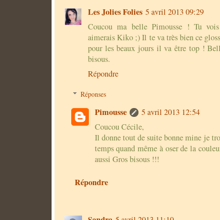
Les Jolies Folies
5 avril 2013 09:29
Coucou ma belle Pimousse ! Tu vois j
aimerais Kiko ;) Il te va très bien ce gloss,
pour les beaux jours il va être top ! Bel
bisous.
Répondre
Réponses
Pimousse
5 avril 2013 12:54
Coucou Cécile,
Il donne tout de suite bonne mine je tro
temps quand même à oser de la couleur 
aussi Gros bisous !!!
Répondre
Sandra
5 avril 2013 11:10