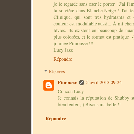
je le regarde sans oser le porter ! J'ai l'
la sorcière dans Blanche-Neige ! J'ai t
Clinique, qui sont très hydratants et 
couleur est modulable aussi... À mi chem
lèvres. Ils existent en beaucoup de nua
plus colorées, et le format est pratique 
journée Pimousse !!!
Lucy Jazz
Répondre
Réponses
Pimousse
5 avril 2013 09:24
Coucou Lucy,
Je connais la réputation de Shubby st
bien tenter ;-) Bisous ma belle !!
Répondre