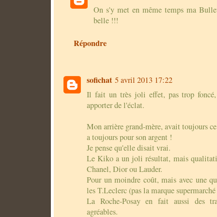
On s'y met en même temps ma Bullet
belle !!!
Répondre
sofichat
5 avril 2013 17:22
Il fait un très joli effet, pas trop foncé
apporter de l'éclat.
Mon arrière grand-mère, avait toujours ce
a toujours pour son argent !
Je pense qu'elle disait vrai.
Le Kiko a un joli résultat, mais qualitat
Chanel, Dior ou Lauder.
Pour un moindre coût, mais avec une qual
les T.Leclerc (pas la marque supermarc
La Roche-Posay en fait aussi des tran
agréables.