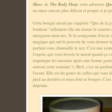
Musc
The Body Shop
Qu
de
, vous adorerez
un musc encore plus délicat et propre si je p
Cette bougie aurait pu s'appeler "Que de la 
bonheur" tellement elle me donne le sourire 
atteignent mon nez. Je la soupçonne d'avoir 
magique qui ont le pouvoir de vous donner le
parfum vous chatouille le nez. C'est une sen
l'espoir, qui vous booste le moral quand ça v
requinque les naseaux après une bonne gastro
surtout cette semaine !). Bref, c'est un parfum
l'avant. Elle est du genre de celles qui vous
pied au derrière et nous font se bouger. C'est
déprime.