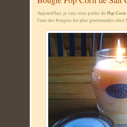
Pop Cor
Aujourd'hui, je vais vous parler de
S
l'une des bougies les plus gourmandes chez