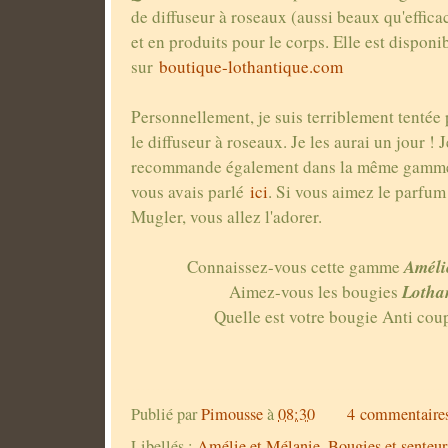
de diffuseur à roseaux (aussi beaux qu'efficac
et en produits pour le corps. Elle est disponi
sur
boutique-lothantique.com
Personnellement, je suis terriblement tentée 
le diffuseur à roseaux. Je les aurai un jour ! J
recommande également dans la même gam
vous avais parlé
ici
. Si vous aimez le parfu
Mugler, vous allez l'adorer.
Améli
Connaissez-vous cette gamme
Lotha
Aimez-vous les bougies
Quelle est votre bougie Anti co
Publié par
Pimousse
à
08:30
4 commentaire
Libellés :
Amélie et Mélanie
,
Bougies et senteurs