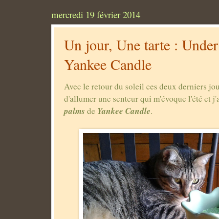
mercredi 19 février 2014
Un jour, Une tarte : Under
Yankee Candle
Avec le retour du soleil ces deux derniers jour
d'allumer une senteur qui m'évoque l'été et j'
palms
Yankee Candle
de
.