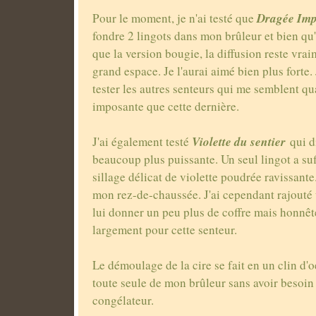
Dragée Imp
Pour le moment, je n'ai testé que
fondre 2 lingots dans mon brûleur et bien qu'
que la version bougie, la diffusion reste vr
grand espace. Je l'aurai aimé bien plus forte.
tester les autres senteurs qui me semblent q
imposante que cette dernière.
Violette du sentier
J'ai également testé
qui d
beaucoup plus puissante. Un seul lingot a suff
sillage délicat de violette poudrée ravissante
mon rez-de-chaussée. J'ai cependant rajouté
lui donner un peu plus de coffre mais honnête
largement pour cette senteur.
Le démoulage de la cire se fait en un clin d'o
toute seule de mon brûleur sans avoir besoin
congélateur.