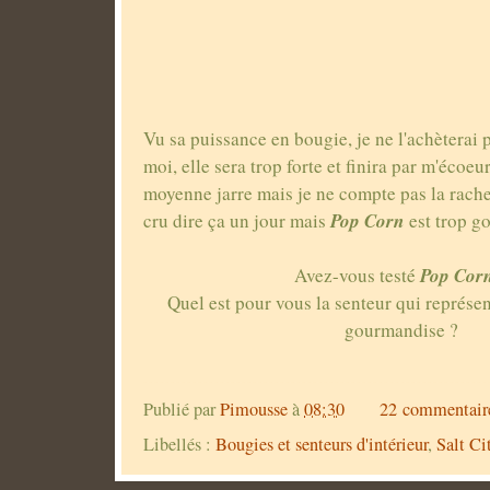
Vu sa puissance en bougie, je ne l'achèterai 
moi, elle sera trop forte et finira par m'écoeur
moyenne jarre mais je ne compte pas la rachet
Pop Corn
cru dire ça un jour mais
est trop g
Pop Cor
Avez-vous testé
Quel est pour vous la senteur qui représ
gourmandise ?
Publié par
Pimousse
à
08:30
22 commentair
Libellés :
Bougies et senteurs d'intérieur
,
Salt Ci