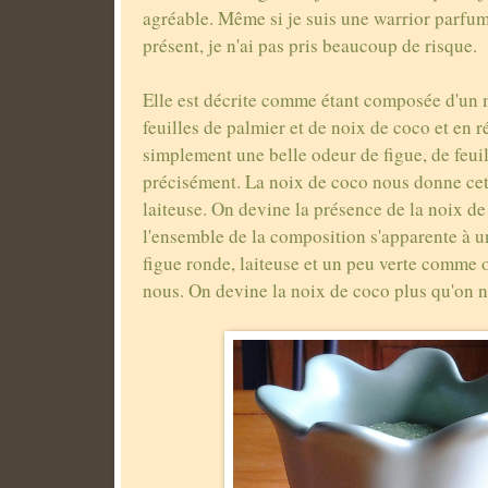
agréable. Même si je suis une warrior parfum
présent, je n'ai pas pris beaucoup de risque.
Elle est décrite comme étant composée d'un 
feuilles de palmier et de noix de coco et en ré
simplement une belle odeur de figue, de feuil
précisément. La noix de coco nous donne cet
laiteuse. On devine la présence de la noix d
l'ensemble de la composition s'apparente à u
figue ronde, laiteuse et un peu verte comme 
nous. On devine la noix de coco plus qu'on n