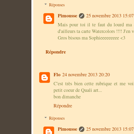
Réponses
Pimousse
25 novembre 2013 15:07
Mais pour toi il te faut du lourd ma S
d'ailleurs ta carte Watercolors !!!! J'e
Gros bisous ma Sophieeeeeeeee <3
Répondre
Flo
24 novembre 2013 20:20
C'est très bien cette rubrique et me voi
petit coeur de Quali art...
bon dimanche
Répondre
Réponses
Pimousse
25 novembre 2013 15:07