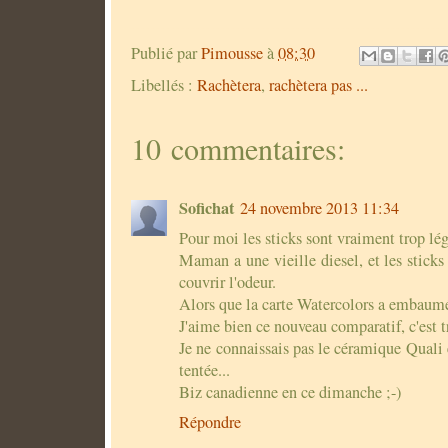
Publié par
Pimousse
à
08:30
Libellés :
Rachètera
,
rachètera pas ...
10 commentaires:
Sofichat
24 novembre 2013 11:34
Pour moi les sticks sont vraiment trop lég
Maman a une vieille diesel, et les sticks 
couvrir l'odeur.
Alors que la carte Watercolors a embaum
J'aime bien ce nouveau comparatif, c'est tr
Je ne connaissais pas le céramique Quali 
tentée...
Biz canadienne en ce dimanche ;-)
Répondre