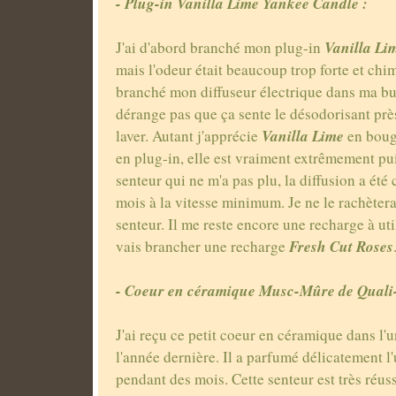
- Plug-in Vanilla Lime Yankee Candle :
Vanilla Li
J'ai d'abord branché mon plug-in
mais l'odeur était beaucoup trop forte et chim
branché mon diffuseur électrique dans ma bu
dérange pas que ça sente le désodorisant pr
Vanilla Lime
laver. Autant j'apprécie
en bougi
en plug-in, elle est vraiment extrêmement pu
senteur qui ne m'a pas plu, la diffusion a été
mois à la vitesse minimum. Je ne le rachètera
senteur. Il me reste encore une recharge à uti
Fresh Cut Roses
vais brancher une recharge
- Coeur en céramique Musc-Mûre de Quali-
J'ai reçu ce petit coeur en céramique dans 
l'année dernière. Il a parfumé délicatement l'
pendant des mois. Cette senteur est très réuss