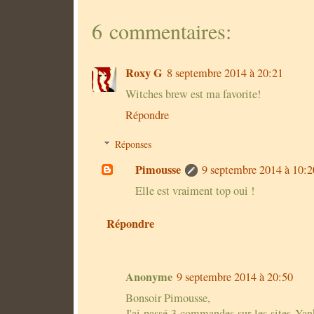
6 commentaires:
Roxy G
8 septembre 2014 à 20:21
Witches brew est ma favorite!
Répondre
Réponses
Pimousse
9 septembre 2014 à 10:2
Elle est vraiment top oui !
Répondre
Anonyme
9 septembre 2014 à 20:50
Bonsoir Pimousse,
J'ai passé 3 commandes sur les sites Yan