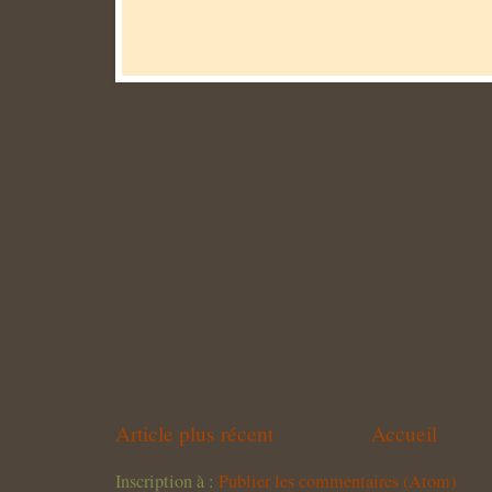
Article plus récent
Accueil
Inscription à :
Publier les commentaires (Atom)