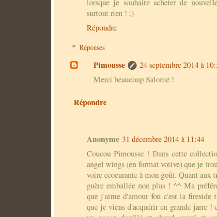
lorsque je souhaite acheter de nouvell
surtout rien ! ;)
Répondre
Réponses
Pimousse
24 septembre 2014 à 10:
Merci beaucoup Salomé !
Répondre
Anonyme
31 décembre 2014 à 11:44
Coucou Pimousse ! Dans cette collection 
angel wings (en format votive) que je tro
voire ecoeurante à mon goût. Quant aux tr
guère emballée non plus ! ^^ Ma préfér
que j'aime d'amour fou c'est la fireside 
que je viens d'acquérir en grande jarre !