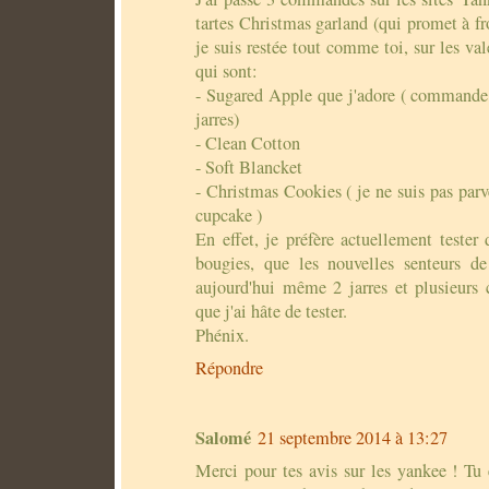
tartes Christmas garland (qui promet à fro
je suis restée tout comme toi, sur les va
qui sont:
- Sugared Apple que j'adore ( commande 
jarres)
- Clean Cotton
- Soft Blancket
- Christmas Cookies ( je ne suis pas par
cupcake )
En effet, je préfère actuellement tester
bougies, que les nouvelles senteurs de
aujourd'hui même 2 jarres et plusieurs
que j'ai hâte de tester.
Phénix.
Répondre
Salomé
21 septembre 2014 à 13:27
Merci pour tes avis sur les yankee ! Tu 