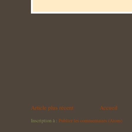
Article plus récent
Accueil
Inscription à :
Publier les commentaires (Atom)