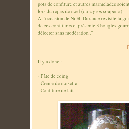
pots de confiture et autres marmelades soien
lors du repas de noël (ou « gros souper »).
A l’occasion de Noël,
Durance revisite la g
de ces confitures et présente 3 bougies gou
délecter sans modération ."
Il y a donc :
- Pâte de coing
- Crème de noisette
- Confiture de lait