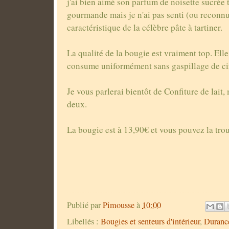
j'ai bien aimé son parfum de noisette sucrée 
gourmande mais je n'ai pas senti (ou reconnu
caractéristique de la célèbre pâte à tartiner.
La qualité de la bougie est vraiment top. Ell
consume uniformément sans gaspillage de ci
Je vous parlerai bientôt de Confiture de lait,
deux.
La bougie est à 13,90€ et vous pouvez la tro
Publié par
Pimousse
à
10:00
Libellés :
Bougies et senteurs d'intérieur
,
Duranc