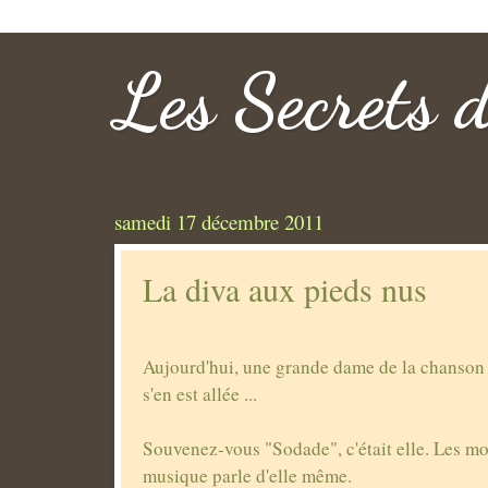
Les Secrets 
samedi 17 décembre 2011
La diva aux pieds nus
Aujourd'hui, une grande dame de la chanson
s'en est allée ...
Souvenez-vous "Sodade", c'était elle. Les mot
musique parle d'elle même.