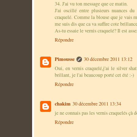
34. J'ai vu ton message que ce matin.
J'ai oscillé entre plusieurs nuances du 
craquelé. Comme la blouse que je vais met
me suis dis que ca va suffire cote brillance
As-tu essaie le vernis craquelé? Il est ass
Répondre
Pimousse
30 décembre 2011 13:12
Oui, en vernis craquelé,j'ai le silver sha
brillant, je l'ai beaucoup porté cet été :-)
Répondre
chakim
30 décembre 2011 13:34
je ne connais pas les vernis craquelés çà do
Répondre