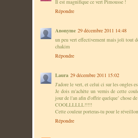
Il est magnifique ce vert Pimousse !
Répondre
Anonyme
29 décembre 2011 14:48
un peu vert effectivement mais joli tout
chakim
Répondre
Laura
29 décembre 2011 15:02
J'adore le vert, et celui ci sur les ongles es
Je dois m'achète un vernis de cette coul
jour de l'an afin d'offrir quelque’ chose 
COOLLLLLL!!!!!
Cette couleur porteras-tu pour le réveillon
Répondre