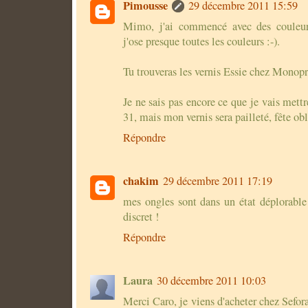
Pimousse
29 décembre 2011 15:59
Mimo, j'ai commencé avec des couleur
j'ose presque toutes les couleurs :-).
Tu trouveras les vernis Essie chez Monopr
Je ne sais pas encore ce que je vais met
31, mais mon vernis sera pailleté, fête obl
Répondre
chakim
29 décembre 2011 17:19
mes ongles sont dans un état déplorabl
discret !
Répondre
Laura
30 décembre 2011 10:03
Merci Caro, je viens d'acheter chez Sefor