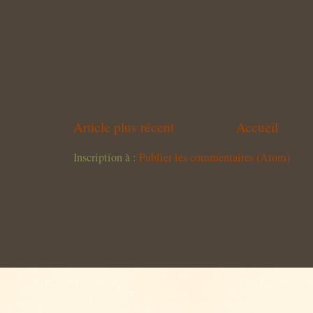
Article plus récent
Accueil
Inscription à :
Publier les commentaires (Atom)