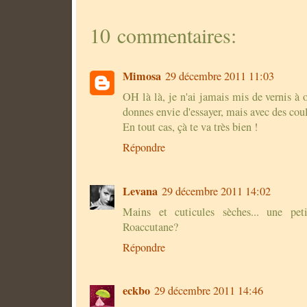
10 commentaires:
Mimosa
29 décembre 2011 11:03
OH là là, je n'ai jamais mis de vernis à 
donnes envie d'essayer, mais avec des coul
En tout cas, çà te va très bien !
Répondre
Levana
29 décembre 2011 14:02
Mains et cuticules sèches... une pet
Roaccutane?
Répondre
eckbo
29 décembre 2011 14:46